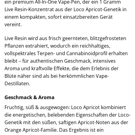
ein premium All-In-One Vape-Pen, der ein 1 Gramm
Live Resin-Konzentrat aus der Loco Apricot-Genetik in
einem kompakten, sofort einsatzbereiten Gerät
vereint.
Live Resin wird aus frisch geernteten, blitzgefrosteten
Pflanzen extrahiert, wodurch ein reichhaltiges,
vollspektrales Terpen- und Cannabinoidprofil erhalten
bleibt – für authentischen Geschmack, intensives
Aroma und kraftvolle Effekte, die dem Erlebnis der
Blüte näher sind als bei herkömmlichen Vape-
Destillaten.
Geschmack & Aroma
Fruchtig, süß & ausgewogen: Loco Apricot kombiniert
die energetischen, belebenden Eigenschaften der Loco-
Genetik mit den süßen, saftigen Apricot-Noten aus der
Orange Apricot-Familie. Das Ergebnis ist ein