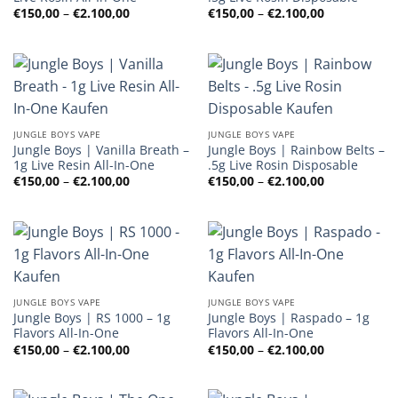
Preisspanne:
Preisspanne
€
150,00
–
€
2.100,00
€
150,00
–
€
2.100,00
€150,00
€150,00
bis
bis
€2.100,00
€2.100,00
JUNGLE BOYS VAPE
JUNGLE BOYS VAPE
Jungle Boys | Vanilla Breath –
Jungle Boys | Rainbow Belts –
1g Live Resin All-In-One
.5g Live Rosin Disposable
Preisspanne:
Preisspanne
€
150,00
–
€
2.100,00
€
150,00
–
€
2.100,00
€150,00
€150,00
bis
bis
€2.100,00
€2.100,00
JUNGLE BOYS VAPE
JUNGLE BOYS VAPE
Jungle Boys | RS 1000 – 1g
Jungle Boys | Raspado – 1g
Flavors All-In-One
Flavors All-In-One
Preisspanne:
Preisspanne
€
150,00
–
€
2.100,00
€
150,00
–
€
2.100,00
€150,00
€150,00
bis
bis
€2.100,00
€2.100,00