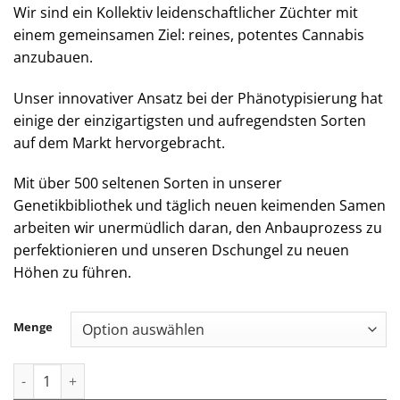
Wir sind ein Kollektiv leidenschaftlicher Züchter mit
einem gemeinsamen Ziel: reines, potentes Cannabis
anzubauen.
Unser innovativer Ansatz bei der Phänotypisierung hat
einige der einzigartigsten und aufregendsten Sorten
auf dem Markt hervorgebracht.
Mit über 500 seltenen Sorten in unserer
Genetikbibliothek und täglich neuen keimenden Samen
arbeiten wir unermüdlich daran, den Anbauprozess zu
perfektionieren und unseren Dschungel zu neuen
Höhen zu führen.
Menge
Jungle Boys | Loco Apricot - 1g Live Resin All-In-One Menge