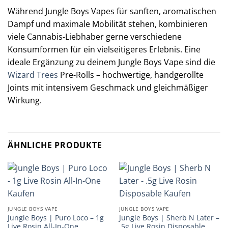
Während Jungle Boys Vapes für sanften, aromatischen
Dampf und maximale Mobilität stehen, kombinieren
viele Cannabis-Liebhaber gerne verschiedene
Konsumformen für ein vielseitigeres Erlebnis. Eine
ideale Ergänzung zu deinem Jungle Boys Vape sind die
Wizard Trees
Pre-Rolls – hochwertige, handgerollte
Joints mit intensivem Geschmack und gleichmäßiger
Wirkung.
ÄHNLICHE PRODUKTE
JUNGLE BOYS VAPE
JUNGLE BOYS VAPE
Jungle Boys | Puro Loco – 1g
Jungle Boys | Sherb N Later –
Live Rosin All-In-One
.5g Live Rosin Disposable