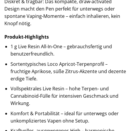
Diskret & tragbar: Das kompakte, draw-activated
Design macht den Pen perfekt für unterwegs oder
spontane Vaping-Momente – einfach inhalieren, kein
Knopf nötig.
Produkt-Highlights
1 g Live Resin All-In-One – gebrauchsfertig und
benutzerfreundlich.
Sortentypisches Loco Apricot-Terpenprofil –
fruchtige Aprikose, süße Zitrus-Akzente und dezente
erdige Tiefe.
Vollspektrales Live Resin – hohe Terpen- und
Cannabinoid-Fülle für intensiven Geschmack und
Wirkung.
Komfort & Portabilität – ideal für unterwegs oder
unkompliziertes Vapen ohne Setup.
Kraftvolles, ausgewogenes High – harmonische