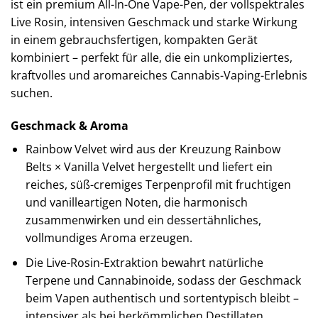
ist ein premium All-In-One Vape-Pen, der vollspektrales
Live Rosin, intensiven Geschmack und starke Wirkung
in einem gebrauchsfertigen, kompakten Gerät
kombiniert – perfekt für alle, die ein unkompliziertes,
kraftvolles und aromareiches Cannabis-Vaping-Erlebnis
suchen.
Geschmack & Aroma
Rainbow Velvet wird aus der Kreuzung Rainbow
Belts × Vanilla Velvet hergestellt und liefert ein
reiches, süß-cremiges Terpenprofil mit fruchtigen
und vanilleartigen Noten, die harmonisch
zusammenwirken und ein dessertähnliches,
vollmundiges Aroma erzeugen.
Die Live-Rosin-Extraktion bewahrt natürliche
Terpene und Cannabinoide, sodass der Geschmack
beim Vapen authentisch und sortentypisch bleibt –
intensiver als bei herkömmlichen Destillaten.