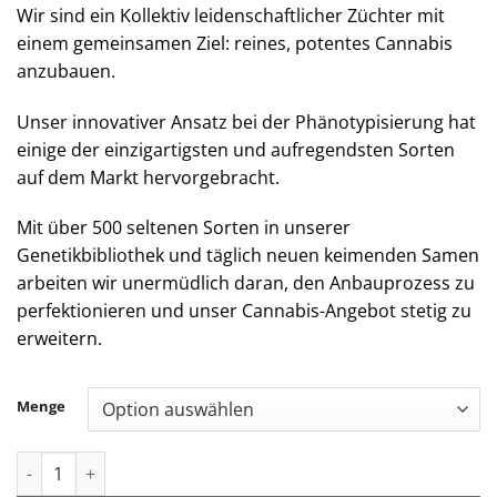
Wir sind ein Kollektiv leidenschaftlicher Züchter mit
einem gemeinsamen Ziel: reines, potentes Cannabis
anzubauen.
Unser innovativer Ansatz bei der Phänotypisierung hat
einige der einzigartigsten und aufregendsten Sorten
auf dem Markt hervorgebracht.
Mit über 500 seltenen Sorten in unserer
Genetikbibliothek und täglich neuen keimenden Samen
arbeiten wir unermüdlich daran, den Anbauprozess zu
perfektionieren und unser Cannabis-Angebot stetig zu
erweitern.
Menge
Jungle Boys | Rainbow Velvet - 1g Live Rosin All-In-One Menge