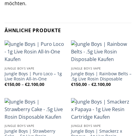
möchten.
ÄHNLICHE PRODUKTE
JUNGLE BOYS VAPE
JUNGLE BOYS VAPE
Jungle Boys | Puro Loco – 1g
Jungle Boys | Rainbow Belts –
Live Rosin All-In-One
.5g Live Rosin Disposable
Preisspanne:
Preisspanne
€
150,00
–
€
2.100,00
€
150,00
–
€
2.100,00
€150,00
€150,00
bis
bis
€2.100,00
€2.100,00
JUNGLE BOYS VAPE
JUNGLE BOYS VAPE
Jungle Boys | Strawberry
Jungle Boys | Smackerz x