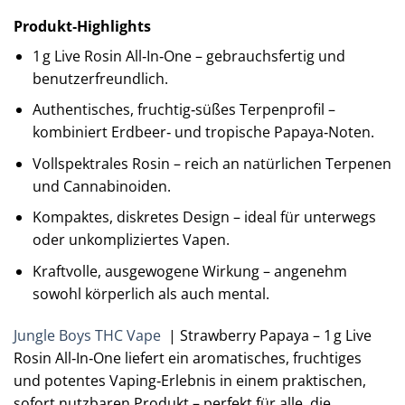
Produkt‑Highlights
1 g Live Rosin All‑In‑One – gebrauchsfertig und
benutzerfreundlich.
Authentisches, fruchtig‑süßes Terpenprofil –
kombiniert Erdbeer‑ und tropische Papaya‑Noten.
Vollspektrales Rosin – reich an natürlichen Terpenen
und Cannabinoiden.
Kompaktes, diskretes Design – ideal für unterwegs
oder unkompliziertes Vapen.
Kraftvolle, ausgewogene Wirkung – angenehm
sowohl körperlich als auch mental.
Jungle Boys THC Vape
| Strawberry Papaya – 1 g Live
Rosin All‑In‑One liefert ein aromatisches, fruchtiges
und potentes Vaping‑Erlebnis in einem praktischen,
sofort nutzbaren Produkt – perfekt für alle, die