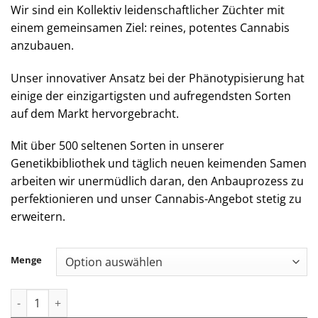
Wir sind ein Kollektiv leidenschaftlicher Züchter mit
einem gemeinsamen Ziel: reines, potentes Cannabis
anzubauen.
Unser innovativer Ansatz bei der Phänotypisierung hat
einige der einzigartigsten und aufregendsten Sorten
auf dem Markt hervorgebracht.
Mit über 500 seltenen Sorten in unserer
Genetikbibliothek und täglich neuen keimenden Samen
arbeiten wir unermüdlich daran, den Anbauprozess zu
perfektionieren und unser Cannabis-Angebot stetig zu
erweitern.
Menge
Jungle Boys | Strawberry Papaya - 1g Live Rosin All-In-One Me