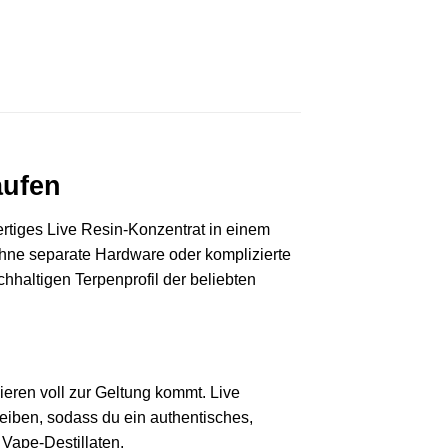
aufen
ertiges Live Resin‑Konzentrat in einem
 ohne separate Hardware oder komplizierte
altigen Terpen­­profil der beliebten
lieren voll zur Geltung kommt. Live
leiben, sodass du ein authentisches,
Vape‑Destillaten.