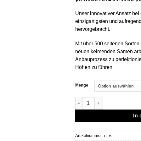
Unser innovativer Ansatz bei 
einzigartigsten und aufregen
hervorgebracht.
Mit über 500 seltenen Sorten 
neuen keimenden Samen arbe
Anbauprozess zu perfektioni
Höhen zu führen.
Menge
Jungle Boys | Vanilla Velvet -
In
Artikelnummer:
n. v.