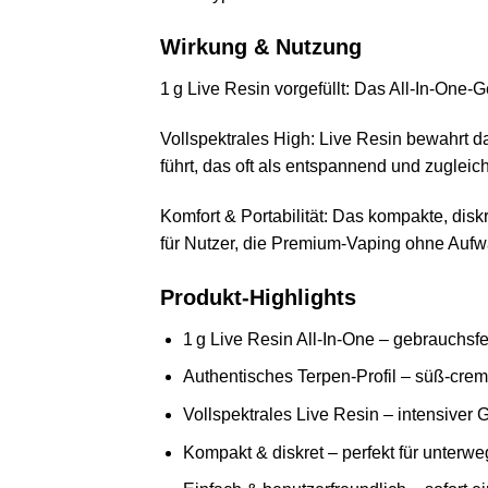
Wirkung & Nutzung
1 g Live Resin vorgefüllt: Das All‑In‑One‑Ge
Vollspektrales High: Live Resin bewahrt d
führt, das oft als entspannend und zugle
Komfort & Portabilität: Das kompakte, dis
für Nutzer, die Premium‑Vaping ohne Aufw
Produkt‑Highlights
1 g Live Resin All‑In‑One – gebrauchsfe
Authentisches Terpen‑Profil – süß‑cremi
Vollspektrales Live Resin – intensiver
Kompakt & diskret – perfekt für unterw