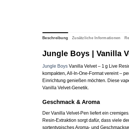
Beschreibung
Zusätzliche Informationen
Re
Jungle Boys | Vanilla V
Jungle Boys
Vanilla Velvet – 1 g Live Res
kompakten, All‑In‑One‑Format vereint – pe
Einrichtung genießen möchten. Diese vape‑
Vanilla Velvet‑Genetik.
Geschmack & Aroma
Der Vanilla Velvet‑Pen liefert ein cremiges
Resin‑Extraktion sorgt dafür, dass viele d
sortentypisches Aroma‑ und Geschmacks­er