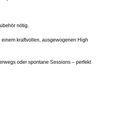
Zubehör nötig.
zu einem kraftvollen, ausgewogenen High
terwegs oder spontane Sessions – perfekt