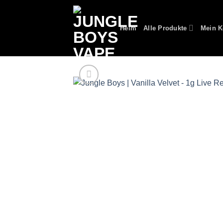
Zum
Inhalt
Heim
Alle Produkte
Mein K
springen