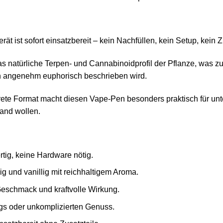
rät ist sofort einsatzbereit – kein Nachfüllen, kein Setup, kein 
as natürliche Terpen‑ und Cannabinoid­profil der Pflanze, was 
ich angenehm euphorisch beschrieben wird.
krete Format macht diesen Vape‑Pen besonders praktisch für un
and wollen.
rtig, keine Hardware nötig.
g und vanillig mit reichhaltigem Aroma.
 Geschmack und kraftvolle Wirkung.
egs oder unkomplizierten Genuss.