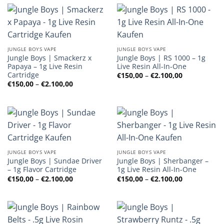
JUNGLE BOYS VAPE
JUNGLE BOYS VAPE
Jungle Boys | Smackerz x
Jungle Boys | RS 1000 – 1g
Papaya – 1g Live Resin
Live Resin All-In-One
Cartridge
Preisspanne
€
150,00
–
€
2.100,00
€150,00
Preisspanne:
€
150,00
–
€
2.100,00
bis
€150,00
€2.100,00
bis
€2.100,00
JUNGLE BOYS VAPE
JUNGLE BOYS VAPE
Jungle Boys | Sundae Driver
Jungle Boys | Sherbanger –
– 1g Flavor Cartridge
1g Live Resin All-In-One
Preisspanne:
Preisspanne
€
150,00
–
€
2.100,00
€
150,00
–
€
2.100,00
€150,00
€150,00
bis
bis
€2.100,00
€2.100,00