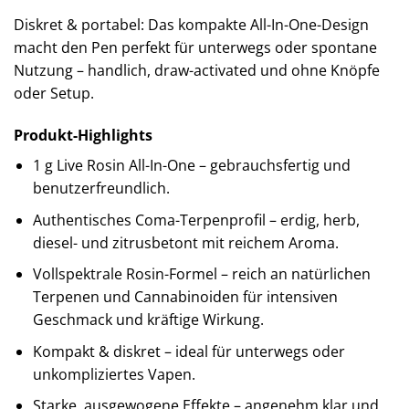
Diskret & portabel: Das kompakte All-In-One-Design
macht den Pen perfekt für unterwegs oder spontane
Nutzung – handlich, draw-activated und ohne Knöpfe
oder Setup.
Produkt-Highlights
1 g Live Rosin All-In-One – gebrauchsfertig und
benutzerfreundlich.
Authentisches Coma-Terpenprofil – erdig, herb,
diesel- und zitrusbetont mit reichem Aroma.
Vollspektrale Rosin-Formel – reich an natürlichen
Terpenen und Cannabinoiden für intensiven
Geschmack und kräftige Wirkung.
Kompakt & diskret – ideal für unterwegs oder
unkompliziertes Vapen.
Starke, ausgewogene Effekte – angenehm klar und