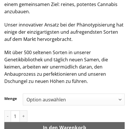
einem gemeinsamen Ziel: reines, potentes Cannabis
anzubauen.
Unser innovativer Ansatz bei der Phänotypisierung hat
einige der einzigartigsten und aufregendsten Sorten
auf dem Markt hervorgebracht.
Mit über 500 seltenen Sorten in unserer
Genetikbibliothek und täglich neuen Samen, die
keimen, arbeiten wir unermüdlich daran, den
Anbauprozess zu perfektionieren und unseren
Dschungel zu neuen Höhen zu führen.
Menge
Jungle Boys | Coma - 1g Live Rosin All-In-One Menge
In den Warenkorb