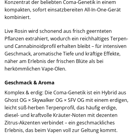
Konzentrat der beliebten Coma-Genetik in einem
kompakten, sofort einsatzbereiten All-In-One-Gerät
kombiniert.
Live Rosin wird schonend aus frisch geernteten
Pflanzen extrahiert, wodurch ein reichhaltiges Terpen-
und Cannabinoidprofil erhalten bleibt – für intensiven
Geschmack, aromatische Tiefe und kräftige Effekte,
näher am Erlebnis der frischen Blüte als bei
herkömmlichen Vape-Olen.
Geschmack & Aroma
Komplex & erdig: Die Coma-Genetik ist ein Hybrid aus
Ghost OG × Skywalker OG × SFV OG mit einem erdigen,
leicht süß-herben Terpenprofil, das häufig erdige,
diesel- und kraftvolle Kräuter-Noten mit dezenten
Zitrus-Akzenten verbindet – ein geschmackliches
Erlebnis, das beim Vapen voll zur Geltung kommt.