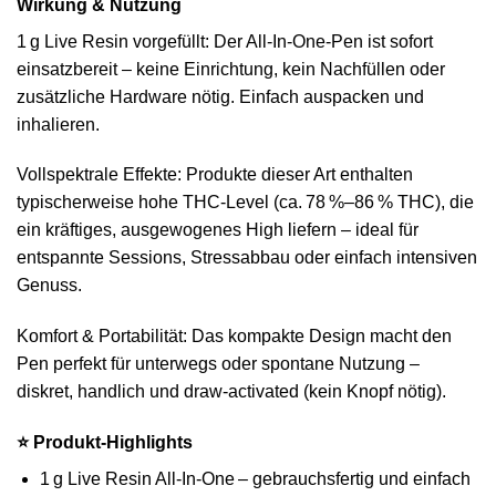
Wirkung & Nutzung
1 g Live Resin vorgefüllt: Der All‑In‑One‑Pen ist sofort
einsatzbereit – keine Einrichtung, kein Nachfüllen oder
zusätzliche Hardware nötig. Einfach auspacken und
inhalieren.
Vollspektrale Effekte: Produkte dieser Art enthalten
typischerweise hohe THC‑Level (ca. 78 %–86 % THC), die
ein kräftiges, ausgewogenes High liefern – ideal für
entspannte Sessions, Stressabbau oder einfach intensiven
Genuss.
Komfort & Portabilität: Das kompakte Design macht den
Pen perfekt für unterwegs oder spontane Nutzung –
diskret, handlich und draw‑activated (kein Knopf nötig).
⭐ Produkt‑Highlights
1 g Live Resin All‑In‑One – gebrauchsfertig und einfach