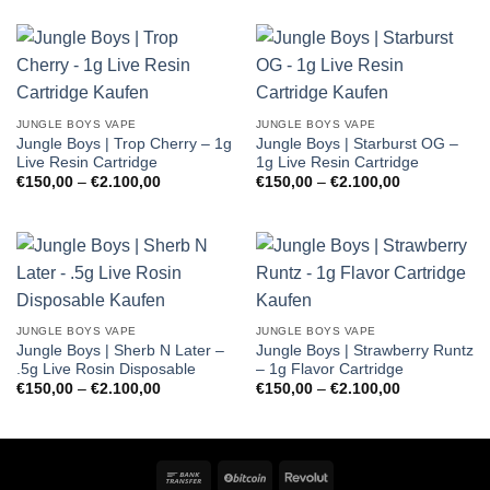
bis
bis
€2.100,00
€2.100,00
JUNGLE BOYS VAPE
JUNGLE BOYS VAPE
Jungle Boys | Trop Cherry – 1g
Jungle Boys | Starburst OG –
Live Resin Cartridge
1g Live Resin Cartridge
Preisspanne:
Preisspanne:
€
150,00
–
€
2.100,00
€
150,00
–
€
2.100,00
€150,00
€150,00
bis
bis
€2.100,00
€2.100,00
JUNGLE BOYS VAPE
JUNGLE BOYS VAPE
Jungle Boys | Sherb N Later –
Jungle Boys | Strawberry Runtz
.5g Live Rosin Disposable
– 1g Flavor Cartridge
Preisspanne:
Preisspanne:
€
150,00
–
€
2.100,00
€
150,00
–
€
2.100,00
€150,00
€150,00
bis
bis
€2.100,00
€2.100,00