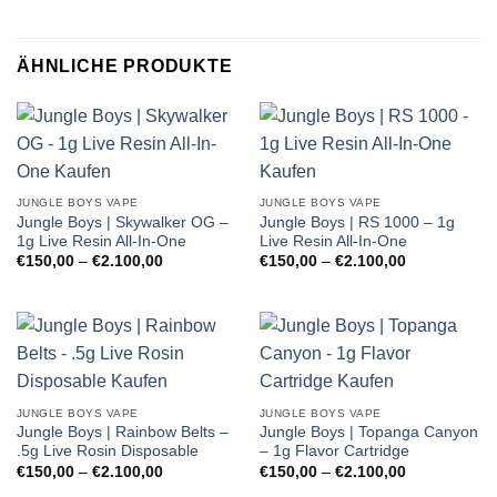
ÄHNLICHE PRODUKTE
JUNGLE BOYS VAPE
JUNGLE BOYS VAPE
Jungle Boys | Skywalker OG –
Jungle Boys | RS 1000 – 1g
1g Live Resin All-In-One
Live Resin All-In-One
Preisspanne:
Preisspanne:
€
150,00
–
€
2.100,00
€
150,00
–
€
2.100,00
€150,00
€150,00
bis
bis
€2.100,00
€2.100,00
JUNGLE BOYS VAPE
JUNGLE BOYS VAPE
Jungle Boys | Rainbow Belts –
Jungle Boys | Topanga Canyon
.5g Live Rosin Disposable
– 1g Flavor Cartridge
Preisspanne:
Preisspanne:
€
150,00
–
€
2.100,00
€
150,00
–
€
2.100,00
€150,00
€150,00