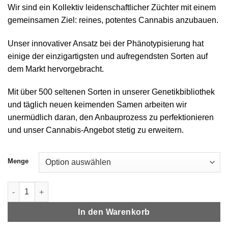
Wir sind ein Kollektiv leidenschaftlicher Züchter mit einem
gemeinsamen Ziel: reines, potentes Cannabis anzubauen.
Unser innovativer Ansatz bei der Phänotypisierung hat
einige der einzigartigsten und aufregendsten Sorten auf
dem Markt hervorgebracht.
Mit über 500 seltenen Sorten in unserer Genetikbibliothek
und täglich neuen keimenden Samen arbeiten wir
unermüdlich daran, den Anbauprozess zu perfektionieren
und unser Cannabis-Angebot stetig zu erweitern.
Menge
Jungle Boys | Gator Breath - 1g Live Rosin All-In-One Menge
In den Warenkorb