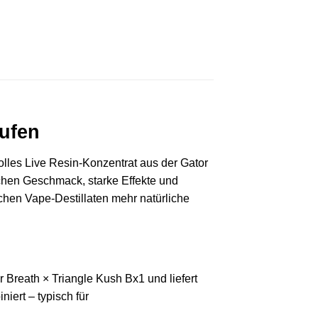
aufen
volles Live Resin‑Konzentrat aus der Gator
ischen Geschmack, starke Effekte und
chen Vape‑Destillaten mehr natürliche
 Breath × Triangle Kush Bx1 und liefert
iert – typisch für