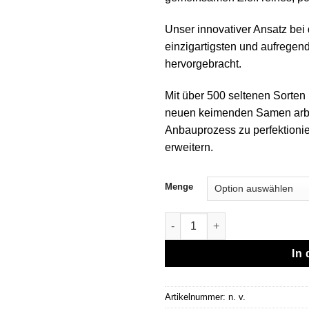
Unser innovativer Ansatz bei 
einzigartigsten und aufregen
hervorgebracht.
Mit über 500 seltenen Sorten 
neuen keimenden Samen arbe
Anbauprozess zu perfektioni
erweitern.
Menge
Jungle Boys | Gator Breath - 1
In
Artikelnummer:
n. v.