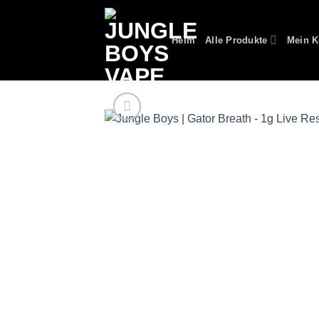
Zum
Inhalt
Heim
Alle Produkte
Mein K
springen