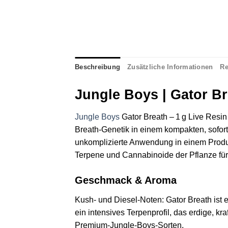
Beschreibung
Zusätzliche Informationen
Re
Jungle Boys | Gator Br
Jungle Boys
Gator Breath – 1 g Live Resin 
Breath‑Genetik in einem kompakten, sofort 
unkomplizierte Anwendung in einem Produk
Terpene und Cannabinoide der Pflanze für e
Geschmack & Aroma
Kush‑ und Diesel‑Noten: Gator Breath ist 
ein intensives Terpenprofil, das erdige, k
Premium‑Jungle‑Boys‑Sorten.