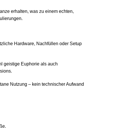
lanze erhalten, was zu einem echten,
ulierungen.
sätzliche Hardware, Nachfüllen oder Setup
hl geistige Euphorie als auch
sions.
ntane Nutzung – kein technischer Aufwand
ße.