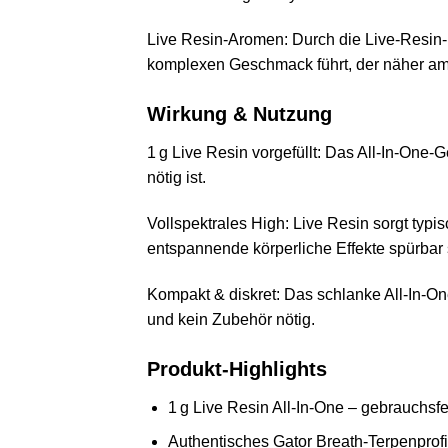
Live Resin‑Aromen: Durch die Live‑Resin‑E
komplexen Geschmack führt, der näher am C
Wirkung & Nutzung
1 g Live Resin vorgefüllt: Das All‑In‑One‑G
nötig ist.
Vollspektrales High: Live Resin sorgt typ
entspannende körperliche Effekte spürbar 
Kompakt & diskret: Das schlanke All‑In‑O
und kein Zubehör nötig.
Produkt‑Highlights
1 g Live Resin All‑In‑One – gebrauchsfe
Authentisches Gator Breath‑Terpenprofi