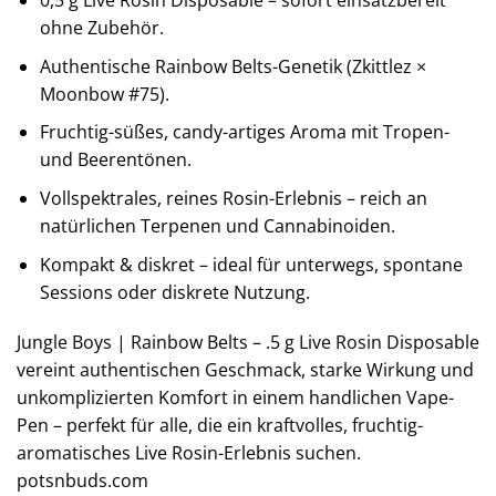
0,5 g Live Rosin Disposable – sofort einsatzbereit
ohne Zubehör.
Authentische Rainbow Belts-Genetik (Zkittlez ×
Moonbow #75).
Fruchtig-süßes, candy-artiges Aroma mit Tropen-
und Beerentönen.
Vollspektrales, reines Rosin-Erlebnis – reich an
natürlichen Terpenen und Cannabinoiden.
Kompakt & diskret – ideal für unterwegs, spontane
Sessions oder diskrete Nutzung.
Jungle Boys | Rainbow Belts – .5 g Live Rosin Disposable
vereint authentischen Geschmack, starke Wirkung und
unkomplizierten Komfort in einem handlichen Vape-
Pen – perfekt für alle, die ein kraftvolles, fruchtig-
aromatisches Live Rosin-Erlebnis suchen.
potsnbuds.com