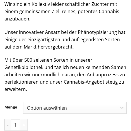
Wir sind ein Kollektiv leidenschaftlicher Züchter mit
einem gemeinsamen Ziel: reines, potentes Cannabis
anzubauen.
Unser innovativer Ansatz bei der Phänotypisierung hat
einige der einzigartigsten und aufregendsten Sorten
auf dem Markt hervorgebracht.
Mit über 500 seltenen Sorten in unserer
Genetikbibliothek und täglich neuen keimenden Samen
arbeiten wir unermüdlich daran, den Anbauprozess zu
perfektionieren und unser Cannabis-Angebot stetig zu
erweitern.
Menge
Jungle Boys | Rainbow Belts - .5g Live Rosin Disposable Menge