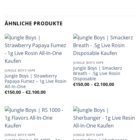
ÄHNLICHE PRODUKTE
JUNGLE BOYS VAPE
Jungle Boys | Smackerz
JUNGLE BOYS VAPE
Breath – .5g Live Rosin
Jungle Boys | Strawberry
Disposable
Papaya Fumez – 1g Live Rosin
Preisspanne
€
150,00
–
€
2.100,00
All-In-One
€150,00
Preisspanne:
€
150,00
–
€
2.100,00
bis
€150,00
€2.100,00
bis
€2.100,00
JUNGLE BOYS VAPE
JUNGLE BOYS VAPE