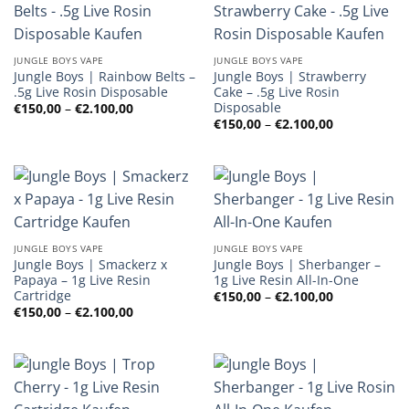
JUNGLE BOYS VAPE
JUNGLE BOYS VAPE
Jungle Boys | Rainbow Belts –
Jungle Boys | Strawberry
.5g Live Rosin Disposable
Cake – .5g Live Rosin
Disposable
Preisspanne:
€
150,00
–
€
2.100,00
€150,00
Preisspanne
€
150,00
–
€
2.100,00
bis
€150,00
€2.100,00
bis
€2.100,00
JUNGLE BOYS VAPE
JUNGLE BOYS VAPE
Jungle Boys | Smackerz x
Jungle Boys | Sherbanger –
Papaya – 1g Live Resin
1g Live Resin All-In-One
Cartridge
Preisspanne
€
150,00
–
€
2.100,00
€150,00
Preisspanne:
€
150,00
–
€
2.100,00
bis
€150,00
€2.100,00
bis
€2.100,00