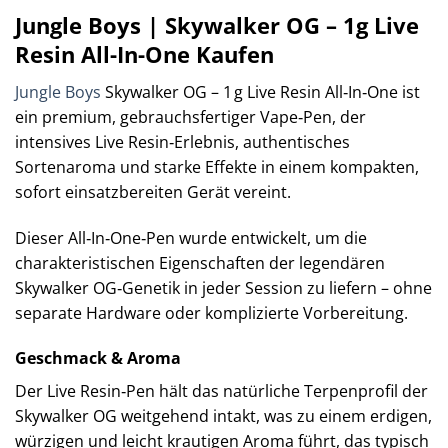
Jungle Boys | Skywalker OG – 1g Live
Resin All-In-One Kaufen
Jungle Boys
Skywalker OG – 1 g Live Resin All‑In‑One ist
ein premium, gebrauchsfertiger Vape‑Pen, der
intensives Live Resin‑Erlebnis, authentisches
Sortenaroma und starke Effekte in einem kompakten,
sofort einsatzbereiten Gerät vereint.
Dieser All‑In‑One‑Pen wurde entwickelt, um die
charakteristischen Eigenschaften der legendären
Skywalker OG‑Genetik in jeder Session zu liefern – ohne
separate Hardware oder komplizierte Vorbereitung.
Geschmack & Aroma
Der Live Resin‑Pen hält das natürliche Terpenprofil der
Skywalker OG weitgehend intakt, was zu einem erdigen,
würzigen und leicht krautigen Aroma führt, das typisch