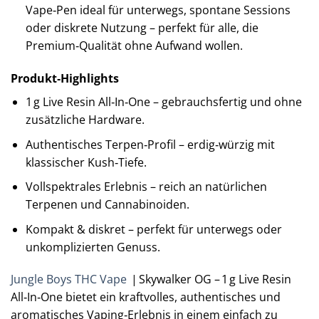
Vape‑Pen ideal für unterwegs, spontane Sessions
oder diskrete Nutzung – perfekt für alle, die
Premium‑Qualität ohne Aufwand wollen.
Produkt‑Highlights
1 g Live Resin All‑In‑One – gebrauchsfertig und ohne
zusätzliche Hardware.
Authentisches Terpen‑Profil – erdig‑würzig mit
klassischer Kush‑Tiefe.
Vollspektrales Erlebnis – reich an natürlichen
Terpenen und Cannabinoiden.
Kompakt & diskret – perfekt für unterwegs oder
unkomplizierten Genuss.
Jungle Boys THC Vape
| Skywalker OG – 1 g Live Resin
All‑In‑One bietet ein kraftvolles, authentisches und
aromatisches Vaping‑Erlebnis in einem einfach zu