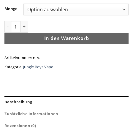
Menge
Jungle Boys | Skywalker OG - 1g Live Resin All-In-One Menge
In den Warenkorb
Artikelnummer:
n. v.
Kategorie:
Jungle Boys Vape
Beschreibung
Zusätzliche Informationen
Rezensionen (0)