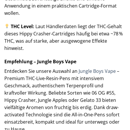
Anwendung in einem praktischen Cartridge‑Format
wollen.
THC Level:
Laut Händlerdaten liegt der THC‑Gehalt
dieses Hippy Crasher‑Cartridges häufig bei etwa ~78 %
THC, was auf starke, aber ausgewogene Effekte
hinweist.
Empfehlung – Jungle Boys Vape
Entdecken Sie unsere Auswahl an
Jungle Boys Vape
–
Premium THC-Live-Resin-Pens mit intensivem
Geschmack, authentischem Terpenprofil und
kraftvoller Wirkung. Beliebte Sorten wie 06 OG #55,
Hippy Crasher, Jungle Apples oder Gelato 33 bieten
vielfältige Aromen von fruchtig bis erdig. Dank draw-
activated Technologie sind die All-in-One-Pens sofort
einsatzbereit, kompakt und ideal für unterwegs oder
zu Hause.