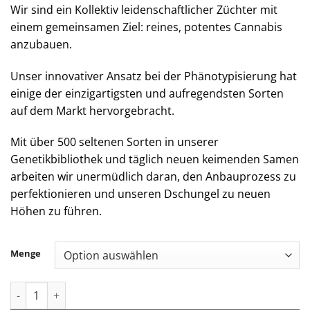
Wir sind ein Kollektiv leidenschaftlicher Züchter mit
einem gemeinsamen Ziel: reines, potentes Cannabis
anzubauen.
Unser innovativer Ansatz bei der Phänotypisierung hat
einige der einzigartigsten und aufregendsten Sorten
auf dem Markt hervorgebracht.
Mit über 500 seltenen Sorten in unserer
Genetikbibliothek und täglich neuen keimenden Samen
arbeiten wir unermüdlich daran, den Anbauprozess zu
perfektionieren und unseren Dschungel zu neuen
Höhen zu führen.
Menge
Jungle Boys | Hippy Crasher - 1g Flavor Cartridge Menge