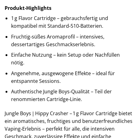
Produkt‑Highlights
1 g Flavor Cartridge – gebrauchsfertig und
kompatibel mit Standard‑510‑Batterien.
Fruchtig‑süßes Aromaprofil – intensives,
dessertartiges Geschmackserlebnis.
Einfache Nutzung – kein Setup oder Nachfüllen
nötig.
Angenehme, ausgewogene Effekte – ideal für
entspannte Sessions.
Authentische Jungle Boys‑Qualität – Teil der
renommierten Cartridge‑Linie.
Jungle Boys | Hippy Crasher – 1 g Flavor Cartridge bietet
ein aromatisches, fruchtiges und benutzerfreundliches
Vaping‑Erlebnis – perfekt für alle, die intensiven
Geschmack, zuverlässige Effekte und einfache