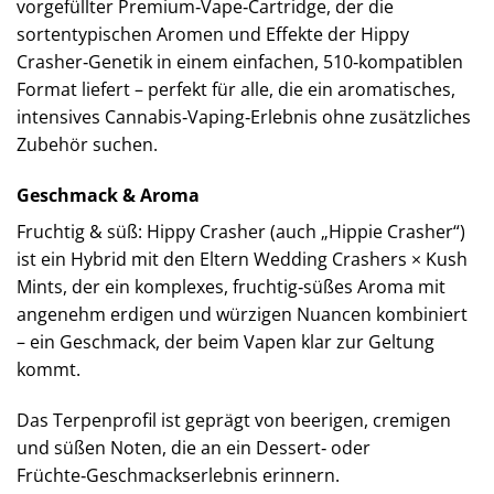
vorgefüllter Premium‑Vape‑Cartridge, der die
sortentypischen Aromen und Effekte der Hippy
Crasher‑Genetik in einem einfachen, 510‑kompatiblen
Format liefert – perfekt für alle, die ein aromatisches,
intensives Cannabis‑Vaping‑Erlebnis ohne zusätzliches
Zubehör suchen.
Geschmack & Aroma
Fruchtig & süß: Hippy Crasher (auch „Hippie Crasher“)
ist ein Hybrid mit den Eltern Wedding Crashers × Kush
Mints, der ein komplexes, fruchtig‑süßes Aroma mit
angenehm erdigen und würzigen Nuancen kombiniert
– ein Geschmack, der beim Vapen klar zur Geltung
kommt.
Das Terpenprofil ist geprägt von beerigen, cremigen
und süßen Noten, die an ein Dessert‑ oder
Früchte‑Geschmackserlebnis erinnern.