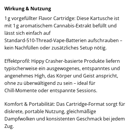
Wirkung & Nutzung
1 g vorgefüllter Flavor Cartridge: Diese Kartusche ist
mit 1 g aromatischem Cannabis‑Extrakt befüllt und
lässt sich einfach auf
Standard‑510‑Thread‑Vape‑Batterien aufschrauben –
kein Nachfüllen oder zusätzliches Setup nötig.
Effektprofil: Hippy Crasher‑basierte Produkte liefern
typischerweise ein ausgewogenes, entspanntes und
angenehmes High, das Körper und Geist anspricht,
ohne zu überwältigend zu sein – ideal für
Chill‑Momente oder entspannte Sessions.
Komfort & Portabilität: Das Cartridge‑Format sorgt für
diskrete, portable Nutzung, gleichmäßige
Dampfwolken und konsistenten Geschmack bei jedem
Zug.