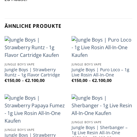
ÄHNLICHE PRODUKTE
JUNGLE BOYS VAPE
JUNGLE BOYS VAPE
Jungle Boys | Strawberry
Jungle Boys | Puro Loco – 1g
Runtz – 1g Flavor Cartridge
Live Rosin All-In-One
Preisspanne:
Preisspanne
€
150,00
–
€
2.100,00
€
150,00
–
€
2.100,00
€150,00
€150,00
bis
bis
€2.100,00
€2.100,00
JUNGLE BOYS VAPE
Jungle Boys | Sherbanger –
JUNGLE BOYS VAPE
1g Live Resin All-In-One
Jungle Boys | Strawberry