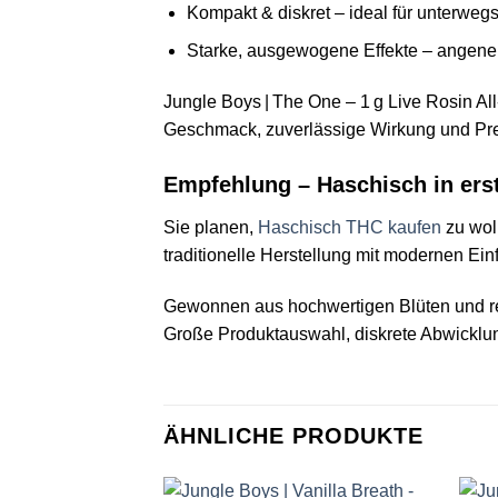
Kompakt & diskret – ideal für unterweg
Starke, ausgewogene Effekte – angeneh
Jungle Boys | The One – 1 g Live Rosin All
Geschmack, zuverlässige Wirkung und Prem
Empfehlung – Haschisch in erst
Sie planen,
Haschisch THC kaufen
zu wol
traditionelle Herstellung mit modernen Ein
Gewonnen aus hochwertigen Blüten und reic
Große Produktauswahl, diskrete Abwicklun
ÄHNLICHE PRODUKTE