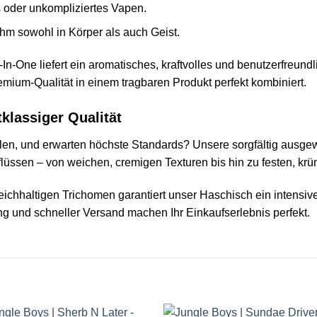
s oder unkompliziertes Vapen.
m sowohl in Körper als auch Geist.
‑In‑One liefert ein aromatisches, kraftvolles und benutzerfreund
ium‑Qualität in einem tragbaren Produkt perfekt kombiniert.
klassiger Qualität
len, und erwarten höchste Standards? Unsere sorgfältig ausge
flüssen – von weichen, cremigen Texturen bis hin zu festen, krü
hhaltigen Trichomen garantiert unser Haschisch ein intensives
g und schneller Versand machen Ihr Einkaufserlebnis perfekt.