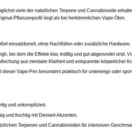
glichst viele der natürlichen Terpene und Cannabinoide erhalte
ginal‑Pflanzenprofil liegt als bei herkömmlichen Vape‑Ölen.
sofort einsatzbereit, ohne Nachfüllen oder zusätzliche Hardware.
High, bei dem die Effekte klar, kräftig und gut abgerundet sind. 
ischung aus mentaler Klarheit und entspannter körperlicher 
st dieser Vape‑Pen besonders praktisch für unterwegs oder spo
rtig und unkompliziert.
ig und fruchtig mit Dessert‑Akzenten.
atürlichen Terpenen und Cannabinoiden für intensiven Geschma