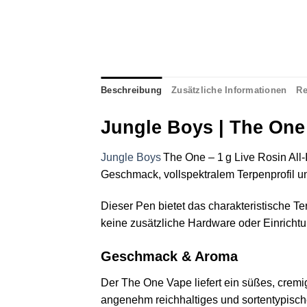
Beschreibung
Zusätzliche Informationen
Re
Jungle Boys | The One 
Jungle Boys
The One – 1 g Live Rosin All
Geschmack, vollspektralem Terpenprofil un
Dieser Pen bietet das charakteristische T
keine zusätzliche Hardware oder Einrichtun
Geschmack & Aroma
Der The One Vape liefert ein süßes, cremi
angenehm reichhaltiges und sortentypisch