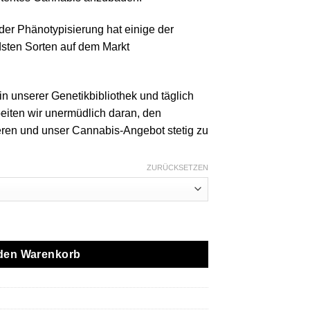
der Phänotypisierung hat einige der
dsten Sorten auf dem Markt
in unserer Genetikbibliothek und täglich
iten wir unermüdlich daran, den
eren und unser Cannabis-Angebot stetig zu
ZURÜCKSETZEN
ve Rosin All-In-One Menge
 den Warenkorb