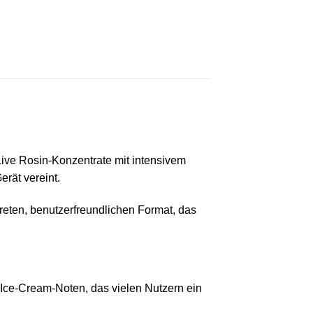
Live Rosin‑Konzentrate mit intensivem
rät vereint.
reten, benutzerfreundlichen Format, das
 Ice‑Cream‑Noten, das vielen Nutzern ein