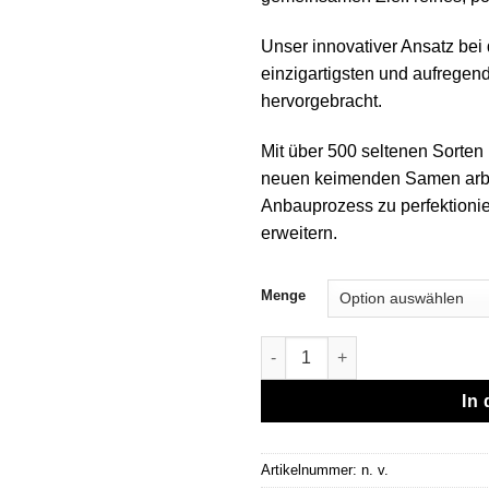
Unser innovativer Ansatz bei 
einzigartigsten und aufregen
hervorgebracht.
Mit über 500 seltenen Sorten 
neuen keimenden Samen arbe
Anbauprozess zu perfektioni
erweitern.
Menge
Jungle Boys | The One - 1g Li
In
Artikelnummer:
n. v.