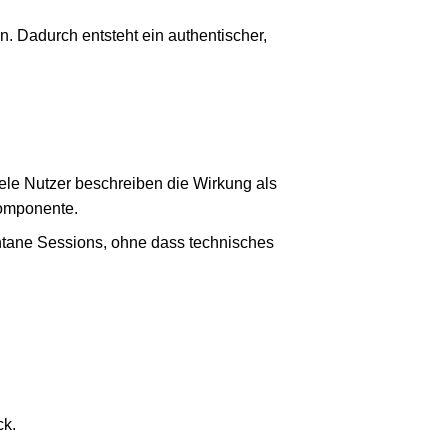
n. Dadurch entsteht ein authentischer,
Viele Nutzer beschreiben die Wirkung als
Komponente.
ntane Sessions, ohne dass technisches
ck.