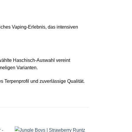
liches Vaping‑Erlebnis, das intensiven
wählte Haschisch-Auswahl vereint
meligen Varianten.
 Terpenprofil und zuverlässige Qualität.