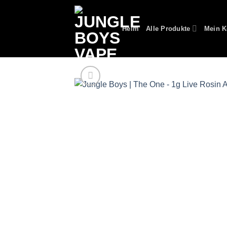
Zum
Inhalt
Heim
Alle Produkte
Mein K
springen