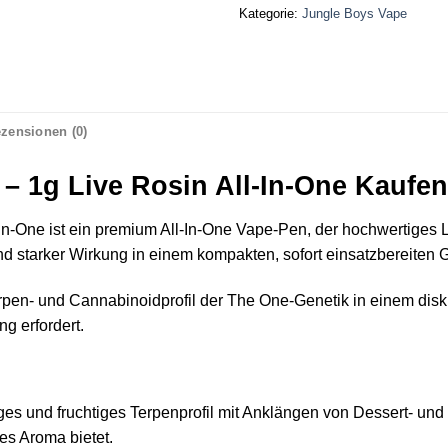
Kategorie:
Jungle Boys Vape
zensionen (0)
– 1g Live Rosin All-In-One Kaufen
‑In‑One ist ein premium All‑In‑One Vape‑Pen, der hochwertiges 
d starker Wirkung in einem kompakten, sofort einsatzbereiten Ge
erpen‑ und Cannabinoidprofil der The One‑Genetik in einem disk
g erfordert.
ges und fruchtiges Terpenprofil mit Anklängen von Dessert‑ und
es Aroma bietet.