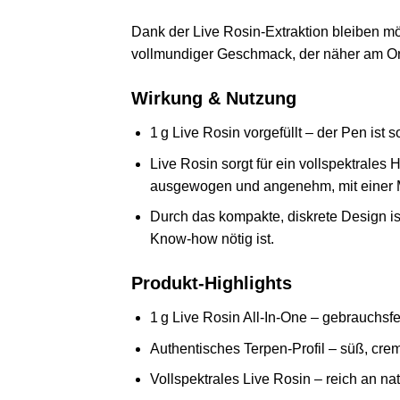
Dank der Live Rosin‑Extraktion bleiben mö
vollmundiger Geschmack, der näher am Ori
Wirkung & Nutzung
1 g Live Rosin vorgefüllt – der Pen ist 
Live Rosin sorgt für ein vollspektrales 
ausgewogen und angenehm, mit einer M
Durch das kompakte, diskrete Design i
Know‑how nötig ist.
Produkt‑Highlights
1 g Live Rosin All‑In‑One – gebrauchsfe
Authentisches Terpen‑Profil – süß, crem
Vollspektrales Live Rosin – reich an n