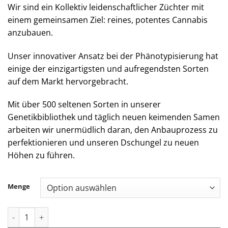
Wir sind ein Kollektiv leidenschaftlicher Züchter mit
einem gemeinsamen Ziel: reines, potentes Cannabis
anzubauen.
Unser innovativer Ansatz bei der Phänotypisierung hat
einige der einzigartigsten und aufregendsten Sorten
auf dem Markt hervorgebracht.
Mit über 500 seltenen Sorten in unserer
Genetikbibliothek und täglich neuen keimenden Samen
arbeiten wir unermüdlich daran, den Anbauprozess zu
perfektionieren und unseren Dschungel zu neuen
Höhen zu führen.
Menge
Jungle Boys | Jungle Cake - 1g Live Rosin All-In-One Menge