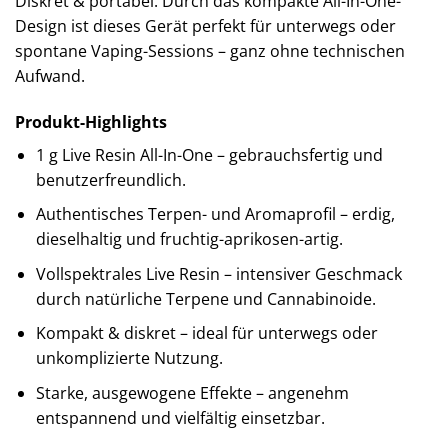
Diskret & portabel: Durch das kompakte All-In-One-
Design ist dieses Gerät perfekt für unterwegs oder
spontane Vaping-Sessions – ganz ohne technischen
Aufwand.
Produkt-Highlights
1 g Live Resin All-In-One – gebrauchsfertig und
benutzerfreundlich.
Authentisches Terpen- und Aromaprofil – erdig,
dieselhaltig und fruchtig-aprikosen-artig.
Vollspektrales Live Resin – intensiver Geschmack
durch natürliche Terpene und Cannabinoide.
Kompakt & diskret – ideal für unterwegs oder
unkomplizierte Nutzung.
Starke, ausgewogene Effekte – angenehm
entspannend und vielfältig einsetzbar.