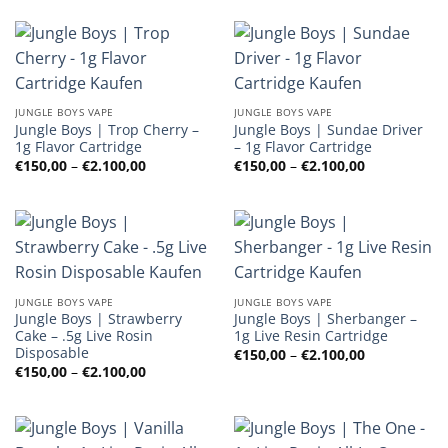
bis
€2.100,00
JUNGLE BOYS VAPE
JUNGLE BOYS VAPE
Jungle Boys | Trop Cherry –
Jungle Boys | Sundae Driver
1g Flavor Cartridge
– 1g Flavor Cartridge
Preisspanne:
Preisspanne
€
150,00
–
€
2.100,00
€
150,00
–
€
2.100,00
€150,00
€150,00
bis
bis
€2.100,00
€2.100,00
JUNGLE BOYS VAPE
JUNGLE BOYS VAPE
Jungle Boys | Strawberry
Jungle Boys | Sherbanger –
Cake – .5g Live Rosin
1g Live Resin Cartridge
Disposable
Preisspanne
€
150,00
–
€
2.100,00
€150,00
Preisspanne:
€
150,00
–
€
2.100,00
bis
€150,00
€2.100,00
bis
€2.100,00