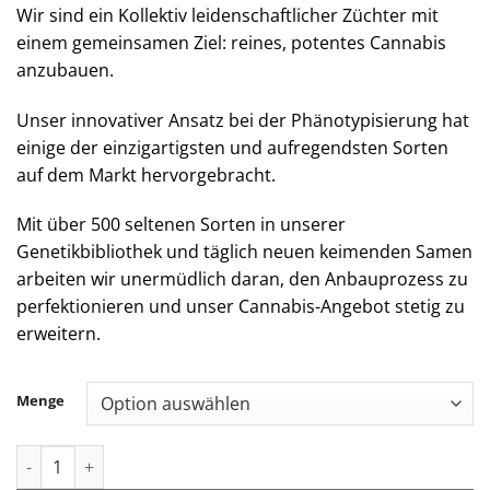
Wir sind ein Kollektiv leidenschaftlicher Züchter mit
einem gemeinsamen Ziel: reines, potentes Cannabis
anzubauen.
Unser innovativer Ansatz bei der Phänotypisierung hat
einige der einzigartigsten und aufregendsten Sorten
auf dem Markt hervorgebracht.
Mit über 500 seltenen Sorten in unserer
Genetikbibliothek und täglich neuen keimenden Samen
arbeiten wir unermüdlich daran, den Anbauprozess zu
perfektionieren und unser Cannabis-Angebot stetig zu
erweitern.
Menge
Jungle Boys | Kill Shot - .5g Live Rosin Disposable Menge