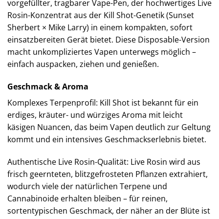
vorgefüllter, tragbarer Vape-Pen, der hochwertiges Live
Rosin-Konzentrat aus der Kill Shot-Genetik (Sunset
Sherbert × Mike Larry) in einem kompakten, sofort
einsatzbereiten Gerät bietet. Diese Disposable-Version
macht unkompliziertes Vapen unterwegs möglich –
einfach auspacken, ziehen und genießen.
Geschmack & Aroma
Komplexes Terpenprofil: Kill Shot ist bekannt für ein
erdiges, kräuter- und würziges Aroma mit leicht
käsigen Nuancen, das beim Vapen deutlich zur Geltung
kommt und ein intensives Geschmackserlebnis bietet.
Authentische Live Rosin-Qualität: Live Rosin wird aus
frisch geernteten, blitzgefrosteten Pflanzen extrahiert,
wodurch viele der natürlichen Terpene und
Cannabinoide erhalten bleiben – für reinen,
sortentypischen Geschmack, der näher an der Blüte ist