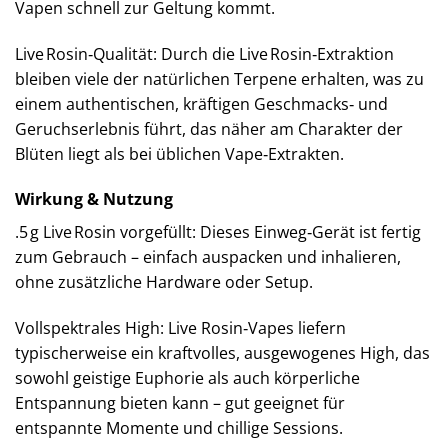
Vapen schnell zur Geltung kommt.
Live Rosin‑Qualität: Durch die Live Rosin‑Extraktion
bleiben viele der natürlichen Terpene erhalten, was zu
einem authentischen, kräftigen Geschmacks‑ und
Geruchserlebnis führt, das näher am Charakter der
Blüten liegt als bei üblichen Vape‑Extrakten.
Wirkung & Nutzung
.5 g Live Rosin vorgefüllt: Dieses Einweg‑Gerät ist fertig
zum Gebrauch – einfach auspacken und inhalieren,
ohne zusätzliche Hardware oder Setup.
Vollspektrales High: Live Rosin‑Vapes liefern
typischerweise ein kraftvolles, ausgewogenes High, das
sowohl geistige Euphorie als auch körperliche
Entspannung bieten kann – gut geeignet für
entspannte Momente und chillige Sessions.