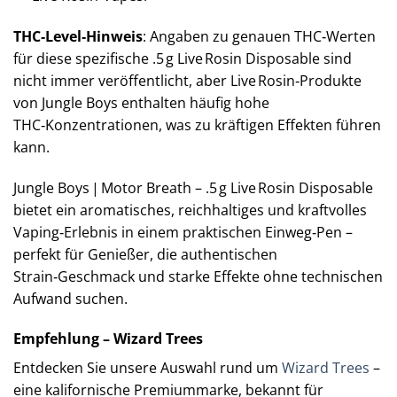
THC‑Level‑Hinweis
: Angaben zu genauen THC‑Werten
für diese spezifische .5 g Live Rosin Disposable sind
nicht immer veröffentlicht, aber Live Rosin‑Produkte
von Jungle Boys enthalten häufig hohe
THC‑Konzentrationen, was zu kräftigen Effekten führen
kann.
Jungle Boys | Motor Breath – .5 g Live Rosin Disposable
bietet ein aromatisches, reichhaltiges und kraftvolles
Vaping‑Erlebnis in einem praktischen Einweg‑Pen –
perfekt für Genießer, die authentischen
Strain‑Geschmack und starke Effekte ohne technischen
Aufwand suchen.
Empfehlung – Wizard Trees
Entdecken Sie unsere Auswahl rund um
Wizard Trees
–
eine kalifornische Premiummarke, bekannt für