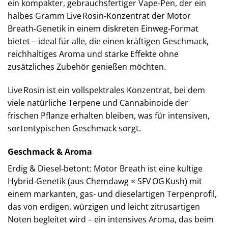
ein kompakter, gebrauchsfertiger Vape‑Pen, der ein
halbes Gramm Live Rosin‑Konzentrat der Motor
Breath‑Genetik in einem diskreten Einweg‑Format
bietet – ideal für alle, die einen kräftigen Geschmack,
reichhaltiges Aroma und starke Effekte ohne
zusätzliches Zubehör genießen möchten.
Live Rosin ist ein vollspektrales Konzentrat, bei dem
viele natürliche Terpene und Cannabinoide der
frischen Pflanze erhalten bleiben, was für intensiven,
sortentypischen Geschmack sorgt.
Geschmack & Aroma
Erdig & Diesel‑betont: Motor Breath ist eine kultige
Hybrid‑Genetik (aus Chemdawg × SFV OG Kush) mit
einem markanten, gas‑ und dieselartigen Terpenprofil,
das von erdigen, würzigen und leicht zitrusartigen
Noten begleitet wird – ein intensives Aroma, das beim