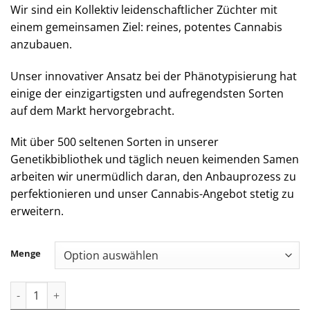
Wir sind ein Kollektiv leidenschaftlicher Züchter mit
einem gemeinsamen Ziel: reines, potentes Cannabis
anzubauen.
Unser innovativer Ansatz bei der Phänotypisierung hat
einige der einzigartigsten und aufregendsten Sorten
auf dem Markt hervorgebracht.
Mit über 500 seltenen Sorten in unserer
Genetikbibliothek und täglich neuen keimenden Samen
arbeiten wir unermüdlich daran, den Anbauprozess zu
perfektionieren und unser Cannabis-Angebot stetig zu
erweitern.
Menge
Jungle Boys | Motor Breath - .5g Live Rosin Disposable Menge