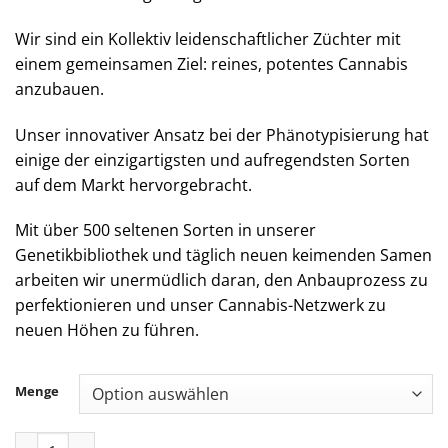
Wir sind ein Kollektiv leidenschaftlicher Züchter mit
einem gemeinsamen Ziel: reines, potentes Cannabis
anzubauen.
Unser innovativer Ansatz bei der Phänotypisierung hat
einige der einzigartigsten und aufregendsten Sorten
auf dem Markt hervorgebracht.
Mit über 500 seltenen Sorten in unserer
Genetikbibliothek und täglich neuen keimenden Samen
arbeiten wir unermüdlich daran, den Anbauprozess zu
perfektionieren und unser Cannabis-Netzwerk zu
neuen Höhen zu führen.
Menge
Jungle Boys | Oreoz x Papaya - 1g Live Resin Cartridge Menge