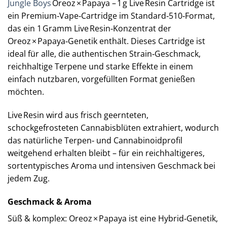
Jungle Boys
Oreoz × Papaya – 1 g Live Resin Cartridge ist
ein Premium‑Vape‑Cartridge im Standard‑510‑Format,
das ein 1 Gramm Live Resin‑Konzentrat der
Oreoz × Papaya‑Genetik enthält. Dieses Cartridge ist
ideal für alle, die authentischen Strain‑Geschmack,
reichhaltige Terpene und starke Effekte in einem
einfach nutzbaren, vorgefüllten Format genießen
möchten.
Live Resin wird aus frisch geernteten,
schockgefrosteten Cannabisblüten extrahiert, wodurch
das natürliche Terpen‑ und Cannabinoidprofil
weitgehend erhalten bleibt – für ein reichhaltigeres,
sortentypisches Aroma und intensiven Geschmack bei
jedem Zug.
Geschmack & Aroma
Süß & komplex: Oreoz × Papaya ist eine Hybrid‑Genetik,