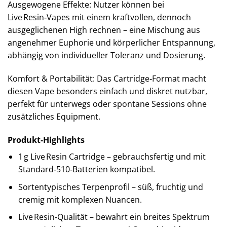
Ausgewogene Effekte: Nutzer können bei
Live Resin‑Vapes mit einem kraftvollen, dennoch
ausgeglichenen High rechnen – eine Mischung aus
angenehmer Euphorie und körperlicher Entspannung,
abhängig von individueller Toleranz und Dosierung.
Komfort & Portabilität: Das Cartridge‑Format macht
diesen Vape besonders einfach und diskret nutzbar,
perfekt für unterwegs oder spontane Sessions ohne
zusätzliches Equipment.
Produkt‑Highlights
1 g Live Resin Cartridge – gebrauchsfertig und mit
Standard‑510‑Batterien kompatibel.
Sortentypisches Terpenprofil – süß, fruchtig und
cremig mit komplexen Nuancen.
Live Resin‑Qualität – bewahrt ein breites Spektrum