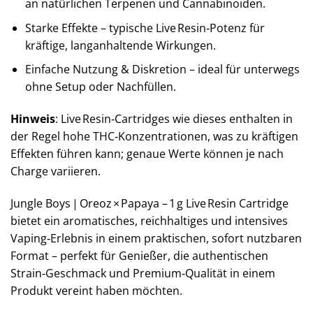
an natürlichen Terpenen und Cannabinoiden.
Starke Effekte – typische Live Resin‑Potenz für
kräftige, langanhaltende Wirkungen.
Einfache Nutzung & Diskretion – ideal für unterwegs
ohne Setup oder Nachfüllen.
Hinweis
: Live Resin‑Cartridges wie dieses enthalten in
der Regel hohe THC‑Konzentrationen, was zu kräftigen
Effekten führen kann; genaue Werte können je nach
Charge variieren.
Jungle Boys | Oreoz × Papaya – 1 g Live Resin Cartridge
bietet ein aromatisches, reichhaltiges und intensives
Vaping‑Erlebnis in einem praktischen, sofort nutzbaren
Format – perfekt für Genießer, die authentischen
Strain‑Geschmack und Premium‑Qualität in einem
Produkt vereint haben möchten.