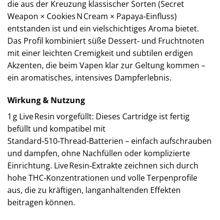
die aus der Kreuzung klassischer Sorten (Secret
Weapon × Cookies N Cream × Papaya‑Einfluss)
entstanden ist und ein vielschichtiges Aroma bietet.
Das Profil kombiniert süße Dessert‑ und Fruchtnoten
mit einer leichten Cremigkeit und subtilen erdigen
Akzenten, die beim Vapen klar zur Geltung kommen –
ein aromatisches, intensives Dampferlebnis.
Wirkung & Nutzung
1 g Live Resin vorgefüllt: Dieses Cartridge ist fertig
befüllt und kompatibel mit
Standard‑510‑Thread‑Batterien – einfach aufschrauben
und dampfen, ohne Nachfüllen oder komplizierte
Einrichtung. Live Resin‑Extrakte zeichnen sich durch
hohe THC‑Konzentrationen und volle Terpenprofile
aus, die zu kräftigen, langanhaltenden Effekten
beitragen können.