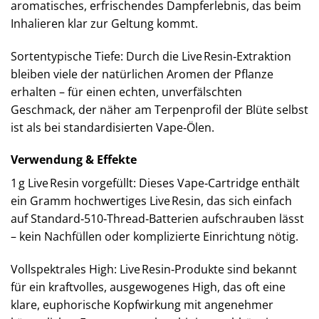
aromatisches, erfrischendes Dampferlebnis, das beim
Inhalieren klar zur Geltung kommt.
Sortentypische Tiefe: Durch die Live Resin‑Extraktion
bleiben viele der natürlichen Aromen der Pflanze
erhalten – für einen echten, unverfälschten
Geschmack, der näher am Terpenprofil der Blüte selbst
ist als bei standardisierten Vape‑Ölen.
Verwendung & Effekte
1 g Live Resin vorgefüllt: Dieses Vape‑Cartridge enthält
ein Gramm hochwertiges Live Resin, das sich einfach
auf Standard‑510‑Thread‑Batterien aufschrauben lässt
– kein Nachfüllen oder komplizierte Einrichtung nötig.
Vollspektrales High: Live Resin‑Produkte sind bekannt
für ein kraftvolles, ausgewogenes High, das oft eine
klare, euphorische Kopfwirkung mit angenehmer