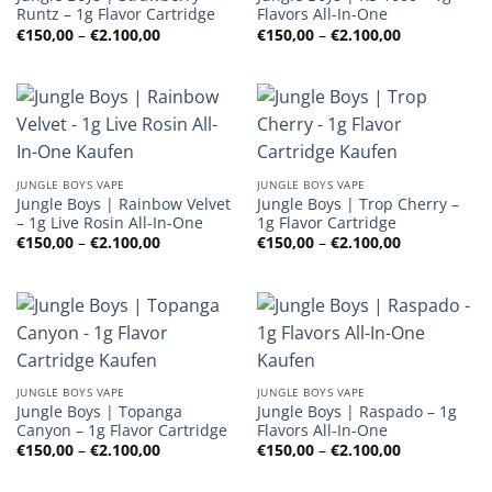
Runtz – 1g Flavor Cartridge
Flavors All-In-One
Preisspanne:
Preisspanne
€
150,00
–
€
2.100,00
€
150,00
–
€
2.100,00
€150,00
€150,00
bis
bis
€2.100,00
€2.100,00
JUNGLE BOYS VAPE
JUNGLE BOYS VAPE
Jungle Boys | Rainbow Velvet
Jungle Boys | Trop Cherry –
– 1g Live Rosin All-In-One
1g Flavor Cartridge
Preisspanne:
Preisspanne
€
150,00
–
€
2.100,00
€
150,00
–
€
2.100,00
€150,00
€150,00
bis
bis
€2.100,00
€2.100,00
JUNGLE BOYS VAPE
JUNGLE BOYS VAPE
Jungle Boys | Topanga
Jungle Boys | Raspado – 1g
Canyon – 1g Flavor Cartridge
Flavors All-In-One
Preisspanne:
Preisspanne
€
150,00
–
€
2.100,00
€
150,00
–
€
2.100,00
€150,00
€150,00
bis
bis
€2.100,00
€2.100,00