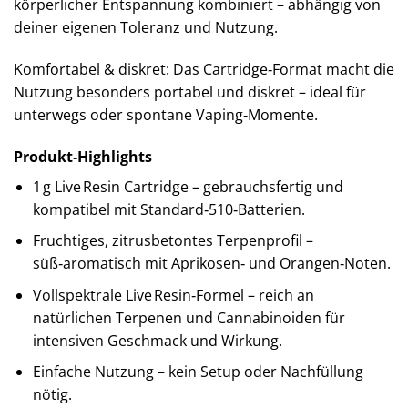
körperlicher Entspannung kombiniert – abhängig von
deiner eigenen Toleranz und Nutzung.
Komfortabel & diskret: Das Cartridge‑Format macht die
Nutzung besonders portabel und diskret – ideal für
unterwegs oder spontane Vaping‑Momente.
Produkt‑Highlights
1 g Live Resin Cartridge – gebrauchsfertig und
kompatibel mit Standard‑510‑Batterien.
Fruchtiges, zitrusbetontes Terpenprofil –
süß‑aromatisch mit Aprikosen‑ und Orangen‑Noten.
Vollspektrale Live Resin‑Formel – reich an
natürlichen Terpenen und Cannabinoiden für
intensiven Geschmack und Wirkung.
Einfache Nutzung – kein Setup oder Nachfüllung
nötig.