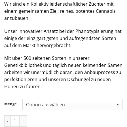
Wir sind ein Kollektiv leidenschaftlicher Züchter mit
einem gemeinsamen Ziel: reines, potentes Cannabis
anzubauen.
Unser innovativer Ansatz bei der Phänotypisierung hat
einige der einzigartigsten und aufregendsten Sorten
auf dem Markt hervorgebracht.
Mit über 500 seltenen Sorten in unserer
Genetikbibliothek und täglich neuen keimenden Samen
arbeiten wir unermüdlich daran, den Anbauprozess zu
perfektionieren und unseren Dschungel zu neuen
Höhen zu führen.
Menge
Jungle Boys | Orange Apricot - 1g Live Resin Cartridge Menge