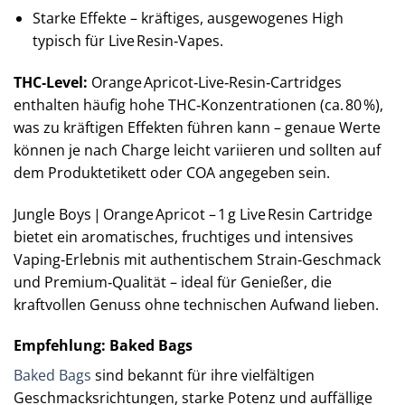
Starke Effekte – kräftiges, ausgewogenes High
typisch für Live Resin‑Vapes.
THC‑Level:
Orange Apricot‑Live‑Resin‑Cartridges
enthalten häufig hohe THC‑Konzentrationen (ca. 80 %),
was zu kräftigen Effekten führen kann – genaue Werte
können je nach Charge leicht variieren und sollten auf
dem Produktetikett oder COA angegeben sein.
Jungle Boys | Orange Apricot – 1 g Live Resin Cartridge
bietet ein aromatisches, fruchtiges und intensives
Vaping‑Erlebnis mit authentischem Strain‑Geschmack
und Premium‑Qualität – ideal für Genießer, die
kraftvollen Genuss ohne technischen Aufwand lieben.
Empfehlung: Baked Bags
Baked Bags
sind bekannt für ihre vielfältigen
Geschmacksrichtungen, starke Potenz und auffällige