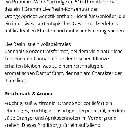
ein Premium‑Vape‑Cartridge im 510‑Thread‑Format,
das ein 1 Gramm Live Resin‑Konzentrat der
Orange Apricot‑Genetik enthält – ideal für Genießer, die
ein intensives, sortentypisches Geschmackserlebnis
mit kraftvollen Effekten und einfacher Nutzung suchen.
Live Resin ist ein vollspektrales
Cannabis‑Konzentratsformat, bei dem viele natürliche
Terpene und Cannabinoide der frischen Pflanze
erhalten bleiben, was zu einem reichhaltigen,
aromatischen Dampf führt, der nah am Charakter der
Blüte liegt.
Geschmack & Aroma
Fruchtig, süß & zitronig: Orange Apricot liefert ein
lebendiges, fruchtig‑zitrusartiges Terpenprofil, bei dem
süße Orange‑ und Aprikosennoten im Vordergrund
stehen. Dieses Profil sorgt für ein auffallend